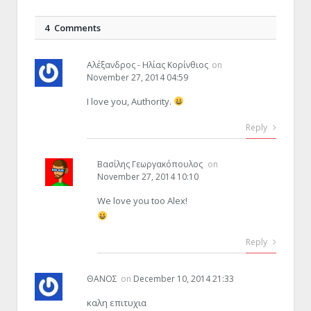
4 Comments
Αλέξανδρος - Ηλίας Κορίνθιος
on
November 27, 2014 04:59
I love you, Authority.
Reply
Βασίλης Γεωργακόπουλος
on
November 27, 2014 10:10
We love you too Alex!
Reply
ΘΑΝΟΣ
on
December 10, 2014 21:33
καλη επιτυχια