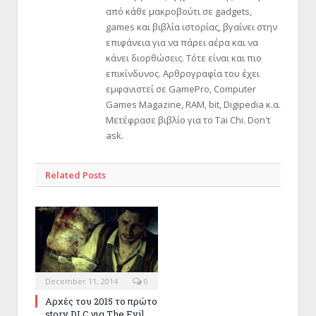
από κάθε μακροβούτι σε gadgets,
games και βιβλία ιστορίας, βγαίνει στην
επιφάνεια για να πάρει αέρα και να
κάνει διορθώσεις. Τότε είναι και πιο
επικίνδυνος. Αρθρογραφία του έχει
εμφανιστεί σε GamePro, Computer
Games Magazine, RAM, bit, Digipedia κ.α.
Μετέφρασε βιβλίο για το Tai Chi. Don't
ask.
Related Posts
December 11, 2014
0
Αρχές του 2015 το πρώτο
story DLC για The Evil