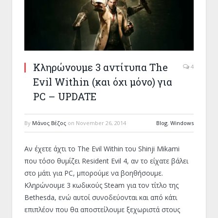
Κληρώνουμε 3 αντίτυπα The
4
Evil Within (και όχι μόνο) για
PC – UPDATE
By
Μάνος Βέζος
on
November 26, 2014
Blog
,
Windows
Αν έχετε άχτι το The Evil Within του Shinji Mikami
που τόσο θυμίζει Resident Evil 4, αν το είχατε βάλει
στο μάτι για PC, μπορούμε να βοηθήσουμε.
Κληρώνουμε 3 κωδικούς Steam για τον τίτλο της
Bethesda, ενώ αυτοί συνοδεύονται και από κάτι
επιπλέον που θα αποστείλουμε ξεχωριστά στους