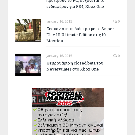
προτιμούν το PC, αυξάνεται το
ενδιαφέρον για PS4, Xbox One
January 16, 2015
0
Ξεσκονίστε τη διόπτρα με το Sniper
Elite III Ultimate Edition στις 10
Μαρτίου
January 16, 2015
0
Φεβρουάριο η closed beta του
Neverwinter στο Xbox One