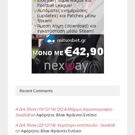
Recent Comments
A Zok Show (15/12/14): QQ & Μάχιμη Δημοσιογραφία -
SxedioB
on
Αφόρητοι: Βλακ Φράιντεϊ Εντίσιο
A Zok Show (22/12/14): Χειρότερο κοτόπουλο - SxedioB
on
Αφόρητοι: Βλακ Φράιντεϊ Εντίσιο