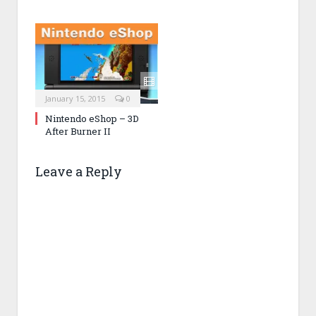
January 15, 2015
0
Nintendo eShop – 3D
After Burner II
Leave a Reply