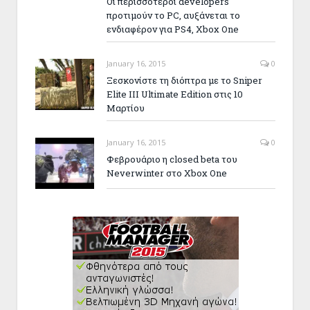
Οι περισσότεροι developers
προτιμούν το PC, αυξάνεται το
ενδιαφέρον για PS4, Xbox One
January 16, 2015
0
Ξεσκονίστε τη διόπτρα με το Sniper
Elite III Ultimate Edition στις 10
Μαρτίου
January 16, 2015
0
Φεβρουάριο η closed beta του
Neverwinter στο Xbox One