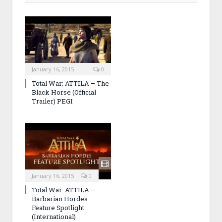
January 16, 2015
0
Total War: ATTILA – The
Black Horse (Official
Trailer) PEGI
January 16, 2015
0
Total War: ATTILA –
Barbarian Hordes
Feature Spotlight
(International)