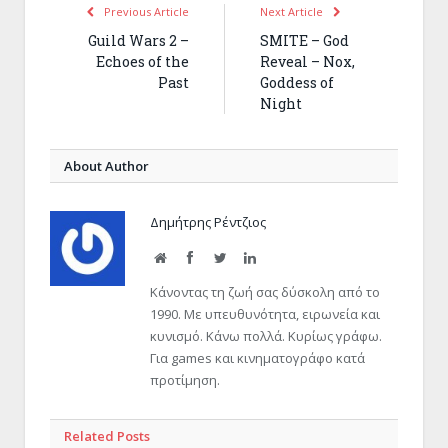
Previous Article
Next Article
Guild Wars 2 –
SMITE – God
Echoes of the
Reveal – Nox,
Past
Goddess of
Night
About Author
Δημήτρης Ρέντζιος
Website
Facebook
Twitter
LinkedIn
Κάνοντας τη ζωή σας δύσκολη από το
1990. Με υπευθυνότητα, ειρωνεία και
κυνισμό. Κάνω πολλά. Κυρίως γράφω.
Για games και κινηματογράφο κατά
προτίμηση.
Related Posts