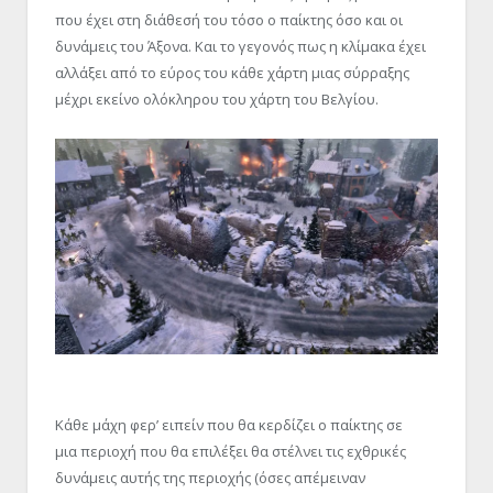
που έχει στη διάθεσή του τόσο ο παίκτης όσο και οι
δυνάμεις του Άξονα. Και το γεγονός πως η κλίμακα έχει
αλλάξει από το εύρος του κάθε χάρτη μιας σύρραξης
μέχρι εκείνο ολόκληρου του χάρτη του Βελγίου.
Κάθε μάχη φερ’ ειπείν που θα κερδίζει ο παίκτης σε
μια περιοχή που θα επιλέξει θα στέλνει τις εχθρικές
δυνάμεις αυτής της περιοχής (όσες απέμειναν