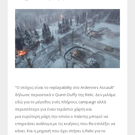
“Ο στόχος είναι το replayability στο Ardennes Assault”
δήλωσε περιεκτικά ο Quinn Duffy της Relic. Δεν μιλάμε
εδώ για το μέγεθος ενός πλήρους campaign αλλά
περισσότερο για έναν τεράστιο χάρτη και
μια ευρύτερη μάχη την οποία ο παίκτης μπορεί να
επηρεάσει ανάλογα με τις κινήσεις που θα επιλέξει να
κάνει. Και η μηχανή που έχει στήσει η Relic για το