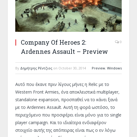
Company Of Heroes 2:
0
Ardennes Assault – Preview
By
Δημήτρης Ρέντζιος
on
October 30, 2014
Preview
,
Windows
Αυτό που έκανε πριν λίγους μήνες η Relic με το
Western Front Armies, ένα αποκλειστικά multiplayer,
standalone expansion, προσπαθεί να το κάνει ξανά
με το Ardennes Assault. Αυτή τη φορά ωστόσο, το
περιεχόμενο που προσφέρει είναι μόνο για το single
player campaign. Και το ιδιαίτερα ενδιαφέρον
στοιχείο αυτής της απόπειρας είναι πως ο εν λόγω